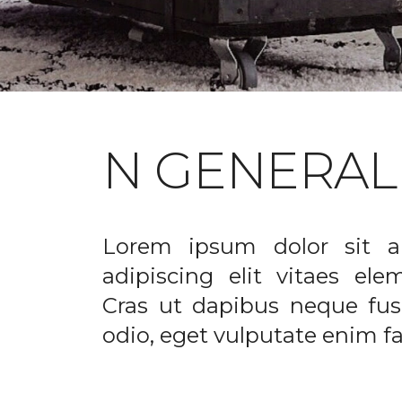
N GENERAL
Lorem ipsum dolor sit a
adipiscing elit vitaes el
Cras ut dapibus neque fusc
odio, eget vulputate enim fac