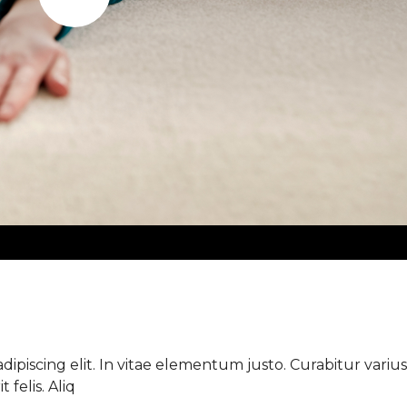
Play
ipiscing elit. In vitae elementum justo. Curabitur varius 
 felis. Aliq