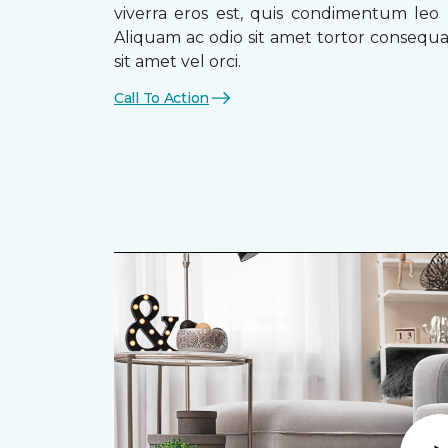
viverra eros est, quis condimentum leo
Aliquam ac odio sit amet tortor consequat
sit amet vel orci.
Call To Action