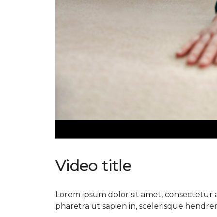
Video title
Lorem ipsum dolor sit amet, consectetur ad
pharetra ut sapien in, scelerisque hendrerit