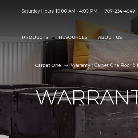
|
Saturday Hours: 10:00 AM - 4:00 PM
707-234-4049
PRODUCTS
RESOURCES
ABOUT US
Carpet One
Warranty | Carpet One Floor 
WARRAN