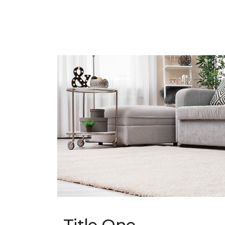
Title One