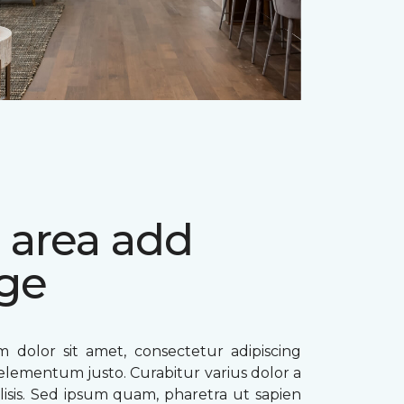
 area add
ge
 dolor sit amet, consectetur adipiscing
ae elementum justo. Curabitur varius dolor a
ilisis. Sed ipsum quam, pharetra ut sapien