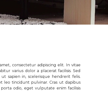
met, consectetur adipiscing elit. In vitae
tur varius dolor a placerat facilisis. Sed
t sapien in, scelerisque hendrerit felis.
t leo tincidunt pulvinar. Cras ut dapibus
porta odio, eget vulputate enim facilisis