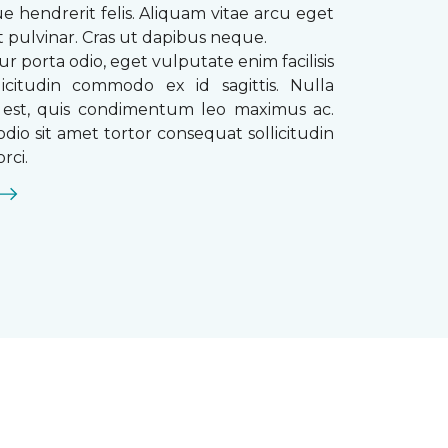
que hendrerit felis. Aliquam vitae arcu eget
t pulvinar. Cras ut dapibus neque.
ur porta odio, eget vulputate enim facilisis
licitudin commodo ex id sagittis. Nulla
s est, quis condimentum leo maximus ac.
dio sit amet tortor consequat sollicitudin
rci.