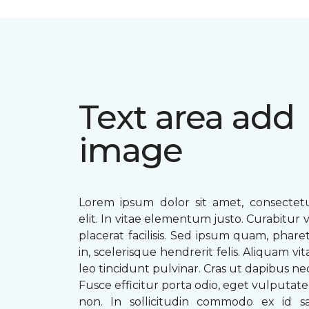
Text area add
image
Lorem ipsum dolor sit amet, consectetu
elit. In vitae elementum justo. Curabitur v
placerat facilisis. Sed ipsum quam, phare
in, scelerisque hendrerit felis. Aliquam vi
leo tincidunt pulvinar. Cras ut dapibus n
Fusce efficitur porta odio, eget vulputate 
non. In sollicitudin commodo ex id sag