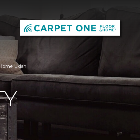
& Home Ukiah
TY